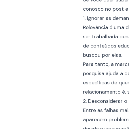
conosco no post e c
1. Ignorar as dema
Relevância é uma 
ser trabalhada pe
de conteúdos educa
buscou por elas.
Para tanto, a marc
pesquisa ajuda a de
específicas de que
relacionamento é, 
2. Desconsiderar 
Entre as falhas ma
aparecem problema
devida preocupação