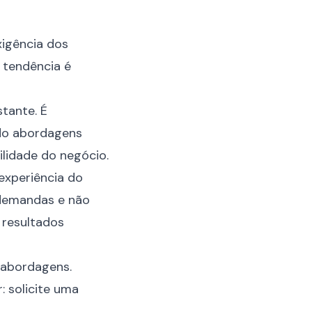
exigência dos
 tendência é
tante. É
ndo abordagens
ilidade do negócio.
experiência do
 demandas e não
resultados
s abordagens.
r:
solicite uma