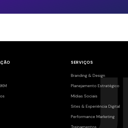
AÇÃO
SERVIÇOS
Branding & Design
JKM
Planejamento Estratégico
os
Mídias Sociais
Sites & Experiência Digital
Performance Marketing
Treinamentos