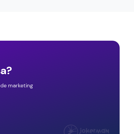
sa?
 de marketing