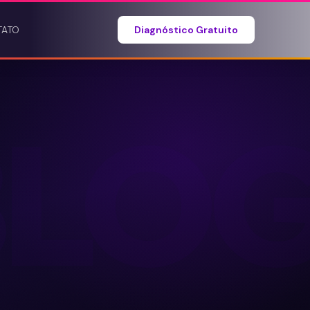
TATO
Diagnóstico Gratuito
BLO