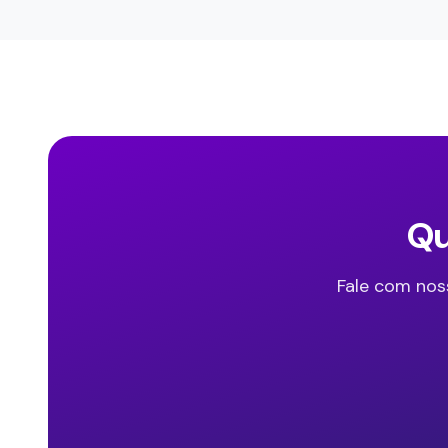
Qu
Fale com nos