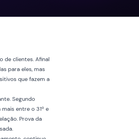
ão de
clientes
. Afinal
as para eles, mas
sitivos que fazem a
ante. Segundo
mais entre o 31º e
elação. Prova da
sada.
namento, continue