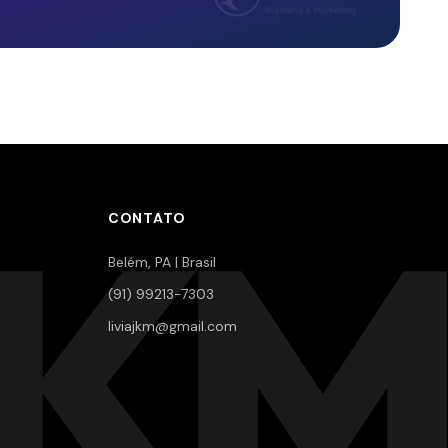
JKM
CONTATO
Belém, PA | Brasil
(91) 99213-7303
liviajkm@gmail.com