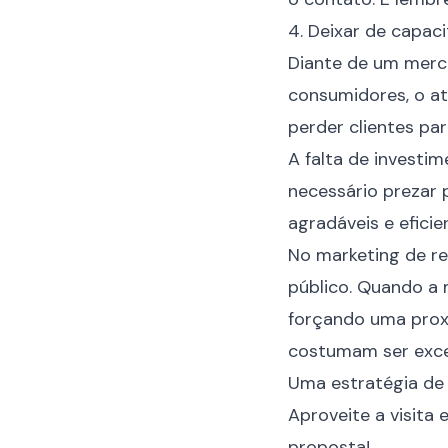
4. Deixar de capaci
Diante de um mer
consumidores, o at
perder clientes pa
A falta de investi
necessário prezar 
agradáveis e eficie
No marketing de re
público. Quando a
forçando uma prox
costumam ser exce
Uma estratégia de 
Aproveite a visita
proposta
!