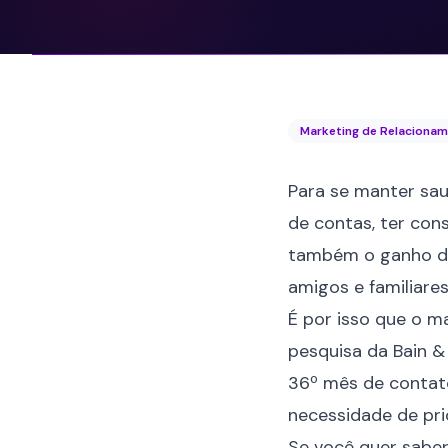
Marketing de Relaciona
Para se manter sau
de contas, ter con
também o ganho de 
amigos e familiares
É por isso que o 
pesquisa da Bain 
36º mês de contat
necessidade de pri
Se você quer sabe