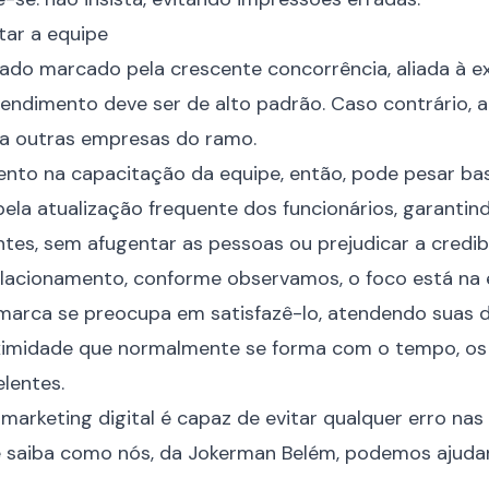
tar a equipe
cado marcado pela crescente
concorrência
, aliada à 
endimento deve ser de alto padrão. Caso contrário, a
ra outras empresas do ramo.
mento na capacitação da equipe, então, pode pesar bas
pela atualização frequente dos funcionários, garanti
ntes, sem afugentar as pessoas ou prejudicar a credib
lacionamento, conforme observamos, o foco está na 
 marca se preocupa em satisfazê-lo, atendendo suas
imidade que normalmente se forma com o tempo, os 
lentes.
marketing digital é capaz de evitar qualquer erro na
 e saiba como nós, da Jokerman Belém, podemos ajuda