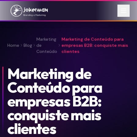
Marketing
Marketing de Conteúdo para
Home
Blog
de
empresas B2B: conquiste mais
Conteúdo
clientes
Marketing de
Conteúdo para
empresas B2B:
conquiste mais
clientes