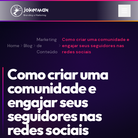
Marketing
Como criar uma comunidade e
Home
Blog
de
engajar seus seguidores nas
Conteúdo
redes sociais
Como criar uma
comunidade e
engajar seus
seguidores nas
redes sociais