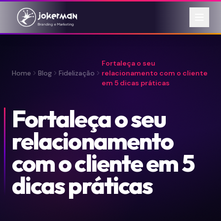
Fortaleça o seu
Home
Blog
Fidelização
relacionamento com o cliente
em 5 dicas práticas
Fortaleça o seu
relacionamento
com o cliente em 5
dicas práticas