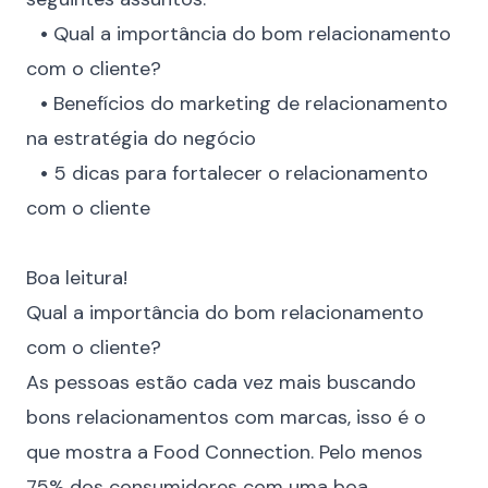
⠀
•
Qual a importância do bom relacionamento
com o cliente?
⠀
•
Benefícios do marketing de relacionamento
na estratégia do negócio
⠀
•
5 dicas para fortalecer o relacionamento
com o cliente
⠀
Boa leitura!
Qual a importância do bom relacionamento
com o cliente?
As pessoas estão cada vez mais buscando
bons relacionamentos com marcas, isso é o
que mostra a
Food Connection
. Pelo menos
75% dos consumidores com uma boa