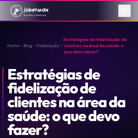
Estratégias de fidelização de
Home
Blog
Fidelização
clientes na área da saúde: o
que devo fazer?
Estratégias de
fidelização de
clientes na área da
saúde: o que devo
fazer?