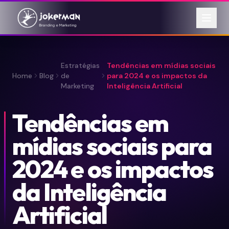
Estratégias
Tendências em mídias sociais
Home
Blog
de
para 2024 e os impactos da
Marketing
Inteligência Artificial
Tendências em
mídias sociais para
2024 e os impactos
da Inteligência
Artificial