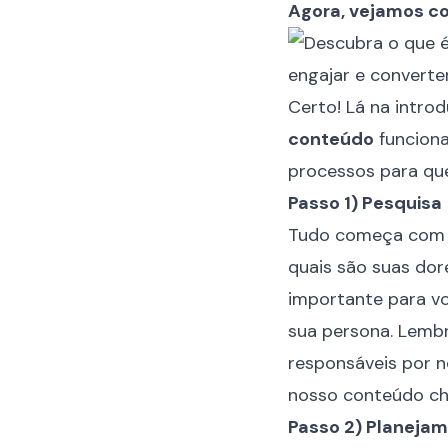
Agora, vejamos c
Certo! Lá na intr
conteúdo
funciona
processos para que
Passo 1) Pesquisa
Tudo começa com u
quais são suas dor
importante para v
sua persona. Lembr
responsáveis por n
nosso conteúdo ch
Passo 2) Planeja