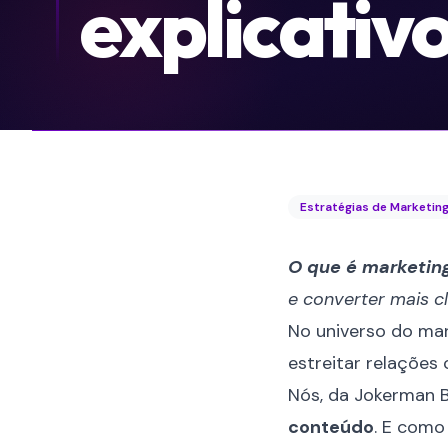
explicativo
Estratégias de Marketin
O que é marketin
e converter mais c
No universo do mar
estreitar relações
Nós, da Jokerman 
conteúdo
. E como