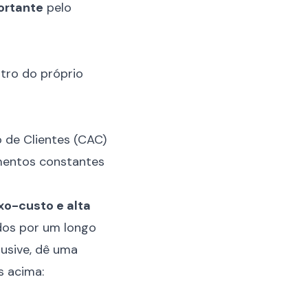
ortante
pelo
tro do próprio
 de Clientes (CAC)
mentos constantes
xo-custo e alta
dos por um longo
clusive, dê uma
s acima: