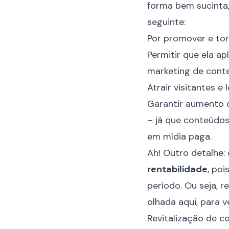
forma bem sucinta
seguinte:
Por promover e to
Permitir que ela ap
marketing de cont
Atrair visitantes e 
Garantir aumento
– já que conteúdo
em mídia paga.
Ah! Outro detalhe:
rentabilidade
, po
período. Ou seja, 
olhada aqui, para
Revitalização de c