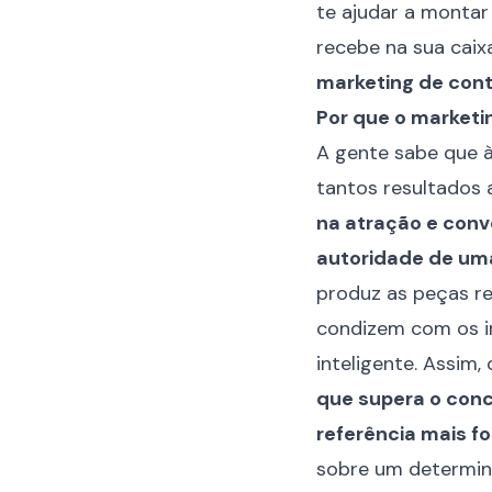
te ajudar a montar
recebe na sua cai
marketing de con
Por que o marketi
A gente sabe que à
tantos resultados a
na atração e conv
autoridade de um
produz as peças re
condizem com os in
inteligente. Assi
que supera o con
referência mais fo
sobre um determina