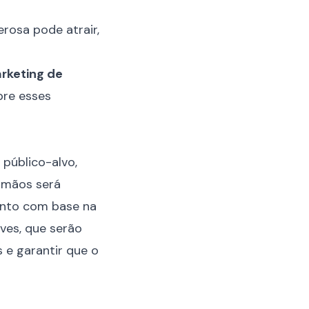
rketing de
bre esses
público-alvo,
m mãos será
ento com base na
ves, que serão
 e garantir que o