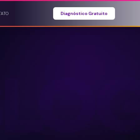
TATO
Diagnóstico Gratuito
BLO