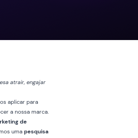
sa atrair, engajar
os aplicar para
ecer a nossa marca.
keting de
zemos uma
pesquisa