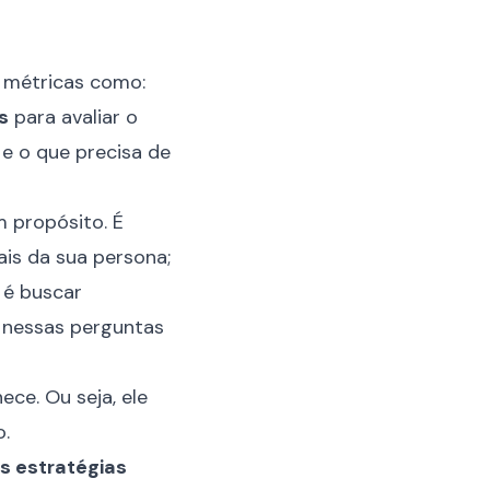
s métricas como:
s
para avaliar o
e o que precisa de
m propósito. É
is da sua persona;
 é buscar
s nessas perguntas
ce. Ou seja, ele
o.
s estratégias