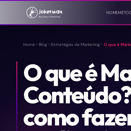
HOME
MÉTO
Home
Blog
Estratégias de Marketing
O que é Mark
O que é Ma
Conteúdo?
como fazer