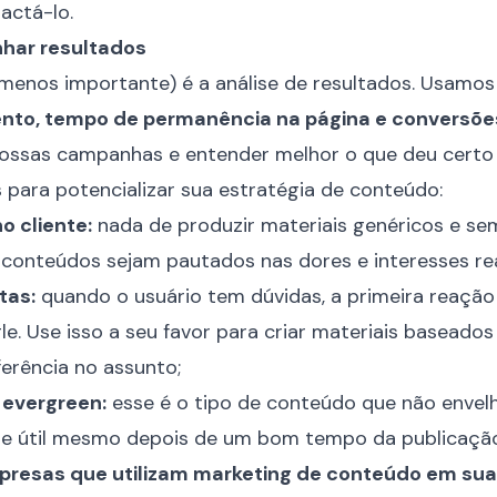
actá-lo.
har resultados
menos importante) é a análise de resultados. Usamo
ento, tempo de permanência na página e conversõe
ssas campanhas e entender melhor o que deu certo 
s para potencializar sua estratégia de conteúdo:
o cliente:
nada de produzir materiais genéricos e se
conteúdos sejam pautados nas dores e interesses rea
tas:
quando o usuário tem dúvidas, a primeira reação
e. Use isso a seu favor para criar materiais baseado
ferência no assunto;
 evergreen:
esse é o tipo de conteúdo que não envelhe
e e útil mesmo depois de um bom tempo da publicaçã
resas que utilizam marketing de conteúdo em sua