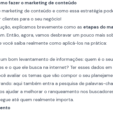
omo fazer o marketing de conteúdo
odução, explicamos brevemente como as
etapas do ma
m. Então, agora, vamos desbravar um pouco mais so
 você saiba realmente como aplicá-los na prática:
m bom levantamento de informações: quem é o seu 
es e o que ele busca na internet? Ter esses dados e
ocê avaliar os temas que vão compor o seu planejam
ando: aqui também entra a pesquisa de palavras-cha
os ajudar a melhorar o ranqueamento nos buscadores
egue até quem realmente importa.
mento