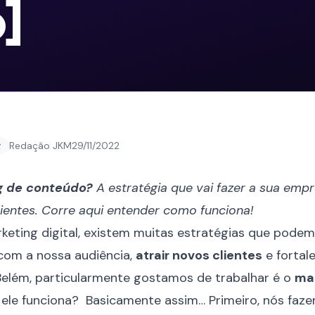
]
Redação JKM
29/11/2022
g
g de conteúdo?
A estratégia que vai fazer a sua empre
lientes. Corre aqui entender como funciona!
keting digital, existem muitas estratégias que podem
 com a nossa audiência,
atrair novos clientes
e fortal
Belém, particularmente gostamos de trabalhar é o
mar
 ele funciona? Basicamente assim… Primeiro, nós fa