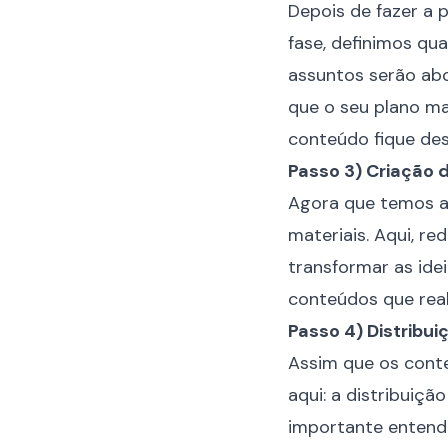
Depois de fazer a 
fase, definimos qua
assuntos serão abo
que o seu plano m
conteúdo fique de
Passo 3) Criação 
Agora que temos a 
materiais. Aqui, re
transformar as ide
conteúdos que real
Passo 4) Distribui
Assim que os cont
aqui: a distribuiçã
importante entende