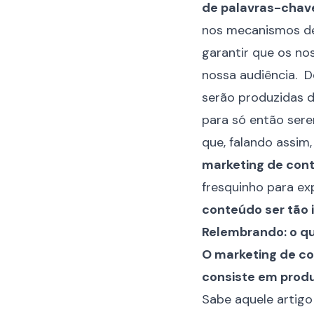
de palavras-chave
nos mecanismos de
garantir que os no
nossa audiência. D
serão produzidas de
para só então sere
que, falando assim,
marketing de con
fresquinho para ex
conteúdo ser tão 
Relembrando: o q
O marketing de co
consiste em produz
Sabe aquele artigo