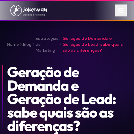
Estratégias
Geração de Demanda e
Home
Blog
de
Geração de Lead: sabe quais
Marketing
são as diferenças?
Geração de
Demanda e
Geração de Lead:
sabe quais são as
diferenças?