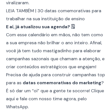
viralizaram.
LEIA TAMBÉM |
30 datas comemorativas para
trabalhar na sua instituição de ensino
E aí, já atualizou sua agenda? 🗓️
Com esse calendário em mãos, não tem como
a sua empresa não brilhar o ano inteiro. Afinal,
você já tem tudo mastigadinho para elaborar
campanhas sazonais que chamam a atenção, e
criar conteúdos estratégicos que engajam!
Precisa de ajuda para construir campanhas top
para as
datas comemorativas do marketing
?
É só dar um “oi” que a gente te socorre!
Clique
aqui e fale com nosso time agora, pelo
WhatsApp
.