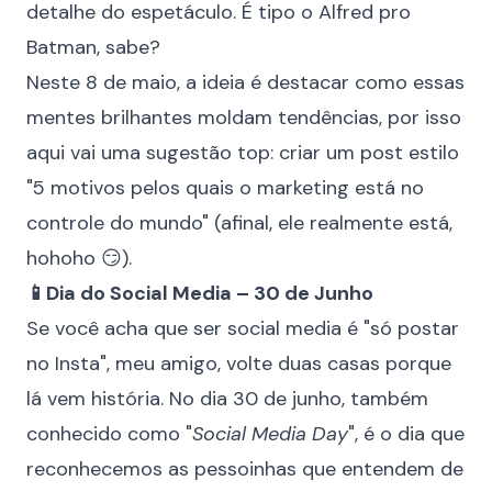
detalhe do espetáculo. É tipo o Alfred pro
Batman, sabe?
Neste 8 de maio, a ideia é destacar como essas
mentes brilhantes moldam tendências, por isso
aqui vai uma sugestão top: criar um post estilo
"5 motivos pelos quais o marketing está no
controle do mundo" (afinal, ele realmente está,
hohoho 😏).
📱Dia do Social Media – 30 de Junho
Se você acha que ser social media é "só postar
no
Insta
", meu amigo, volte duas casas porque
lá vem história. No dia 30 de junho, também
conhecido como "
Social Media Day
", é o dia que
reconhecemos as pessoinhas que entendem de