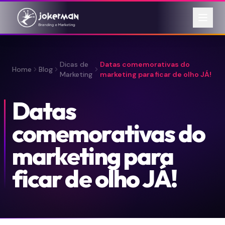
Dicas de
Datas comemorativas do
Home
Blog
Marketing
marketing para ficar de olho JÁ!
Datas
comemorativas do
marketing para
ficar de olho JÁ!