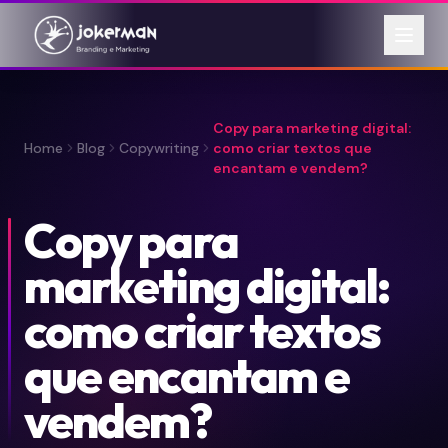
Copy para marketing digital:
Home
Blog
Copywriting
como criar textos que
encantam e vendem?
Copy para
marketing digital:
como criar textos
que encantam e
vendem?