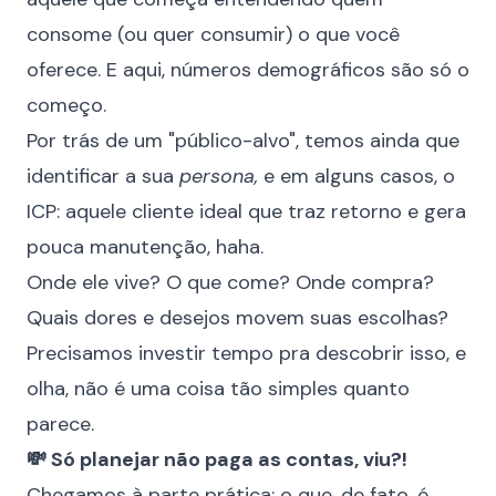
consome (ou quer consumir) o que você
oferece. E aqui, números demográficos são só o
começo.
Por trás de um "público-alvo", temos ainda que
identificar a sua
persona,
e em alguns casos, o
ICP: aquele cliente ideal que traz retorno e gera
pouca manutenção, haha.
Onde ele vive? O que come? Onde compra?
Quais dores e desejos movem suas escolhas?
Precisamos investir tempo pra descobrir isso, e
olha, não é uma coisa tão simples quanto
parece.
💸 Só planejar não paga as contas, viu?!
Chegamos à parte prática: o que, de fato, é