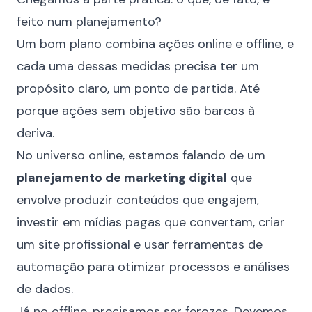
feito num planejamento?
Um bom plano combina ações online e offline, e
cada uma dessas medidas precisa ter um
propósito claro, um ponto de partida. Até
porque ações sem objetivo são barcos à
deriva.
No universo online, estamos falando de um
planejamento de marketing digital
que
envolve
produzir conteúdos que engajem
,
investir em mídias pagas que convertam,
criar
um site profissional
e usar ferramentas de
automação para otimizar processos e análises
de dados.
Já no offline, precisamos ser ferozes. Devemos