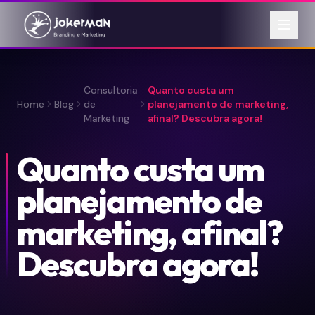
Consultoria
Quanto custa um
Home
Blog
de
planejamento de marketing,
Marketing
afinal? Descubra agora!
Quanto custa um
planejamento de
marketing, afinal?
Descubra agora!