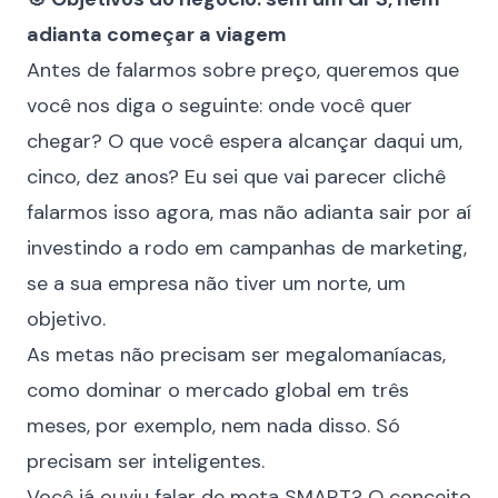
adianta começar a viagem
Antes de falarmos sobre preço, queremos que
você nos diga o seguinte: onde você quer
chegar? O que você espera alcançar daqui um,
cinco, dez anos? Eu sei que vai parecer clichê
falarmos isso agora, mas não adianta sair por aí
investindo a rodo em campanhas de marketing,
se a sua empresa não tiver um norte, um
objetivo.
As metas não precisam ser megalomaníacas,
como dominar o mercado global em três
meses, por exemplo, nem nada disso. Só
precisam ser inteligentes.
Você já ouviu falar de meta SMART? O conceito