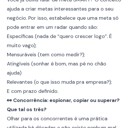
ajuda a criar metas interessantes para o seu
negócio. Por isso, estabelece que uma meta só
pode entrar em um radar quando são:
Específicas (nada de “quero crescer logo”. É
muito vago);
Mensuráveis (tem como medir?);
Atingíveis (sonhar é bom, mas pé no chão
ajuda)
Relevantes (o que isso muda pra empresa?);
E com prazo definido.
👀 Concorrência: espionar, copiar ou superar?
Que tal os três?
Olhar para os concorrentes é uma prática
utilizada há décadas e não existe nenhum mal