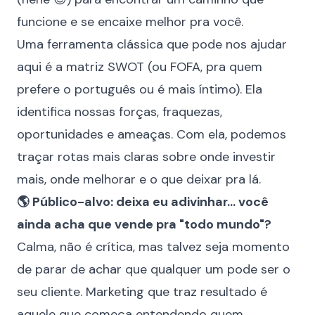
funcione e se encaixe melhor pra você.
Uma ferramenta clássica que pode nos ajudar
aqui é a matriz SWOT (ou FOFA, pra quem
prefere o português ou é mais íntimo). Ela
identifica nossas forças, fraquezas,
oportunidades e ameaças. Com ela, podemos
traçar rotas mais claras sobre onde investir
mais, onde melhorar e o que deixar pra lá.
🌎 Público-alvo: deixa eu adivinhar... você
ainda acha que vende pra "todo mundo"?
Calma, não é crítica, mas talvez seja momento
de parar de achar que qualquer um pode ser o
seu cliente. Marketing que traz resultado é
aquele que começa entendendo quem