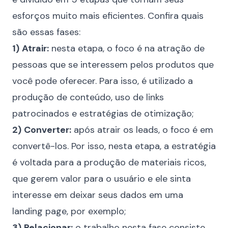
esforços muito mais eficientes. Confira quais
são essas fases:
1)
Atrair:
nesta etapa, o foco é na atração de
pessoas que se interessem pelos produtos que
você pode oferecer. Para isso, é utilizado a
produção de conteúdo, uso de
links
patrocinados
e estratégias de otimização;
2)
Converter:
após atrair os leads, o foco é em
convertê-los. Por isso, nesta etapa, a estratégia
é voltada para a produção de materiais ricos,
que gerem valor para o usuário e ele sinta
interesse em deixar seus dados em uma
landing page
, por exemplo;
3)
Relacionar:
o trabalho nesta fase consiste