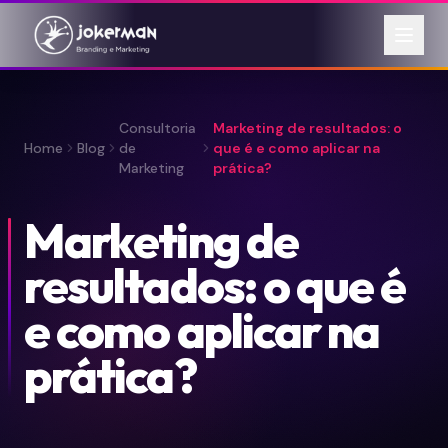
Consultoria
Marketing de resultados: o
Home
Blog
de
que é e como aplicar na
Marketing
prática?
Marketing de
resultados: o que é
e como aplicar na
prática?