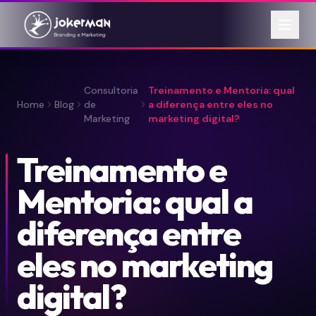
Consultoria
Treinamento e Mentoria: qual
Home
Blog
de
a diferença entre eles no
Marketing
marketing digital?
Treinamento e
Mentoria: qual a
diferença entre
eles no marketing
digital?