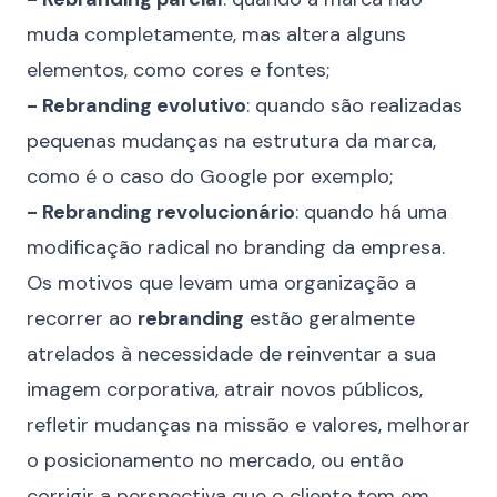
muda completamente, mas altera alguns
elementos, como cores e fontes;
- Rebranding evolutivo
: quando são realizadas
pequenas mudanças na estrutura da marca,
como é o caso do Google por exemplo;
- Rebranding revolucionário
: quando há uma
modificação radical no
branding
da empresa.
Os motivos que levam uma organização a
recorrer ao
rebranding
estão geralmente
atrelados à necessidade de reinventar a sua
imagem corporativa, atrair novos públicos,
refletir mudanças na missão e valores,
melhorar
o posicionamento no mercado
, ou então
corrigir a perspectiva que o cliente tem em