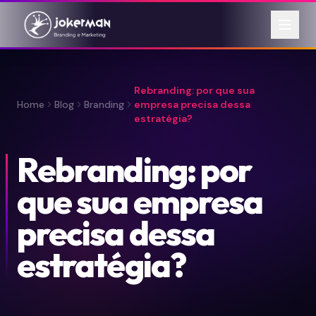
Rebranding: por que sua
Home
Blog
Branding
empresa precisa dessa
estratégia?
Rebranding: por
que sua empresa
precisa dessa
estratégia?