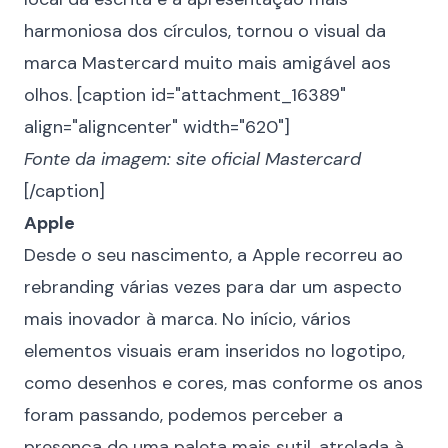
harmoniosa dos círculos, tornou o visual da
marca Mastercard muito mais amigável aos
olhos. [caption id="attachment_16389"
align="aligncenter" width="620"]
Fonte da imagem: site oficial Mastercard
[/caption]
Apple
Desde o seu nascimento, a Apple recorreu ao
rebranding várias vezes para dar um aspecto
mais inovador à marca. No início, vários
elementos visuais eram inseridos no
logotipo
,
como desenhos e cores, mas conforme os anos
foram passando, podemos perceber a
presença de uma paleta mais sutil, atrelada à