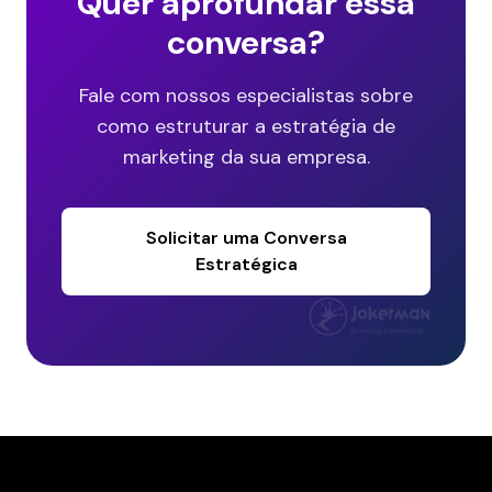
Quer aprofundar essa
conversa?
Fale com nossos especialistas sobre
como estruturar a estratégia de
marketing da sua empresa.
Solicitar uma Conversa
Estratégica