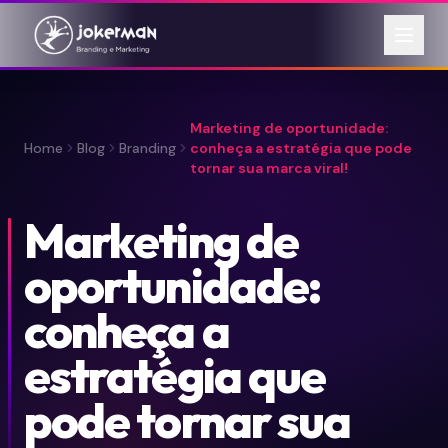
Marketing de oportunidade:
Home
Blog
Branding
conheça a estratégia que pode
tornar sua marca viral!
Marketing de
oportunidade:
conheça a
estratégia que
pode tornar sua