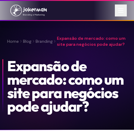
Expansão de mercado: como um
Home
Blog
Branding
site para negócios pode ajudar?
Expansão de
mercado: como um
site para negócios
pode ajudar?