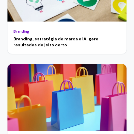
Branding
Branding, estratégia de marca e IA: gere
resultados do jeito certo