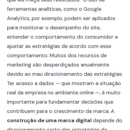
ferramentas analíticas, como o Google
Analytics, por exemplo, podem ser aplicados
para monitorar o desempenho do site,
entender o comportamento do consumidor e
ajustar as estratégias de acordo com esse
comportamento. Muitos dos recursos de
marketing são desperdiçados anualmente
devido ao mau direcionamento das estratégias.
Ter acesso a dados — que mostram a situação
real da empresa no ambiente online —, é muito
importante para fundamentar decisões que
contribuem para o crescimento da marca. A
construção de uma marca digital
depende do
direcionamento certo das estratégias de