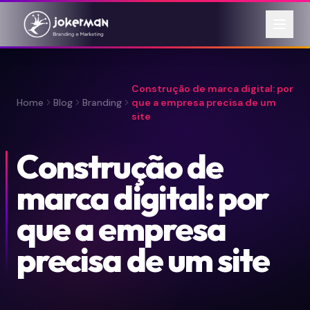
Construção de marca digital: por
Home
Blog
Branding
que a empresa precisa de um
site
Construção de
marca digital: por
que a empresa
precisa de um site