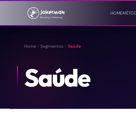
HOME
MÉTO
Home
Segmentos
Saúde
Saúde