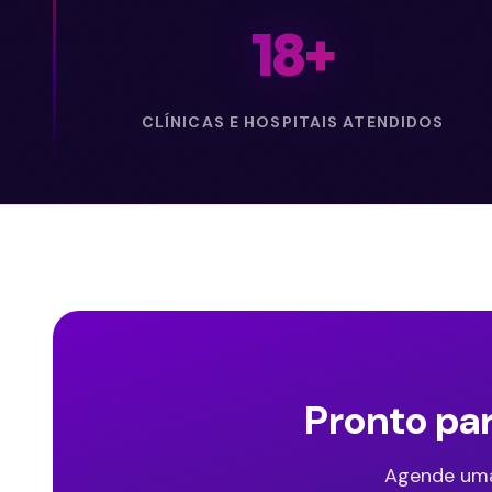
18
+
CLÍNICAS E HOSPITAIS ATENDIDOS
Pronto pa
Agende uma