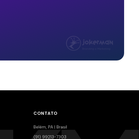
CONTATO
Belém, PA | Brasil
(91) 99213-7303