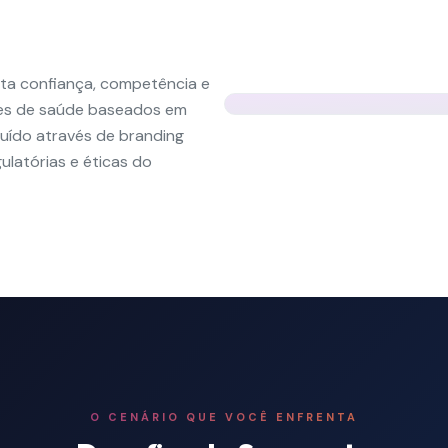
ta confiança, competência e
ções de saúde baseados em
uído através de branding
latórias e éticas do
O CENÁRIO QUE VOCÊ ENFRENTA