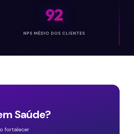
92
NPS MÉDIO DOS CLIENTES
 em Saúde?
 fortalecer