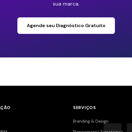
sua marca.
Agende seu Diagnóstico Gratuito
AÇÃO
SERVIÇOS
Branding & Design
JKM
Planejamento Estratégico