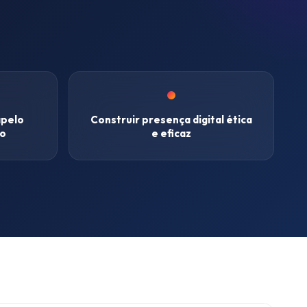
apelo
Construir presença digital ética
vo
e eficaz