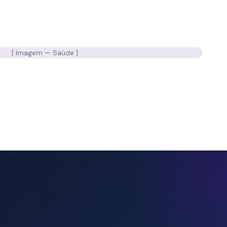
[ Imagem —
Saúde
]