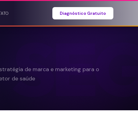
TATO
Diagnóstico Gratuito
SE
stratégia de marca e marketing para o
etor de saúde