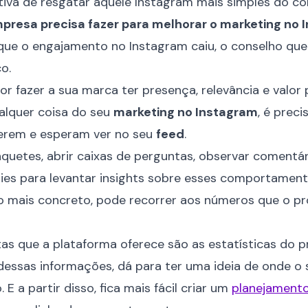
tiva de resgatar aquele Instagram mais simples do c
presa precisa fazer para melhorar o marketing no 
que o engajamento no Instagram caiu, o conselho que
o.
or fazer a sua marca ter presença, relevância e valor 
alquer coisa do seu
marketing no Instagram
, é prec
erem e esperam ver no seu
feed
.
quetes, abrir caixas de perguntas, observar coment
ies para levantar insights sobre esses comportament
go mais concreto, pode recorrer aos números que o p
s que a plataforma oferece são as estatísticas do pró
essas informações, dá para ter uma ideia de onde o 
E a partir disso, fica mais fácil criar um
planejament