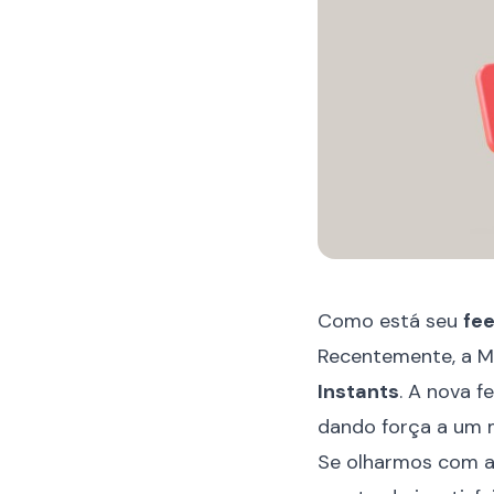
Como está seu
fe
Recentemente, a M
Instants
. A nova 
dando força a um m
Se olharmos com a