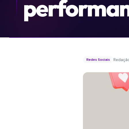
performa
Redaçã
Redes Sociais