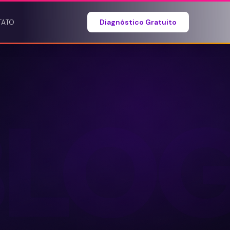
TATO
Diagnóstico Gratuito
BLO