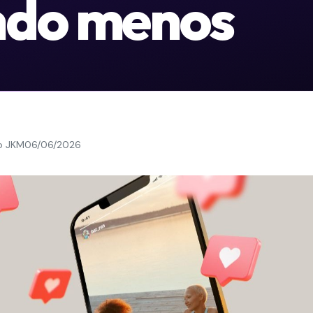
ndo menos
o JKM
06/06/2026