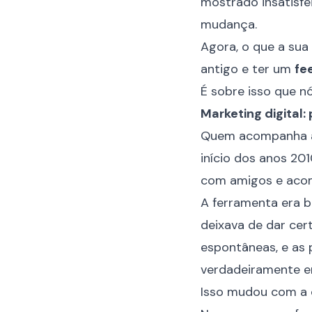
mostrado insatisfe
mudança.
Agora, o que a sua
antigo e ter um
fe
É sobre isso que n
Marketing digital
Quem acompanha as
início dos anos 20
com amigos e acom
A ferramenta era 
deixava de dar ce
espontâneas, e as 
verdadeiramente e
Isso mudou com a c