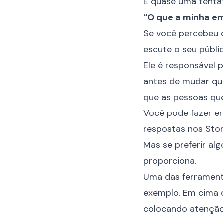
É quase uma tenta
“O que a minha em
Se você percebeu 
escute o seu públic
Ele é responsável p
antes de mudar qu
que as pessoas qu
Você pode fazer en
respostas nos Stor
Mas se preferir al
proporciona.
Uma das ferramenta
exemplo. Em cima d
colocando atenção. 