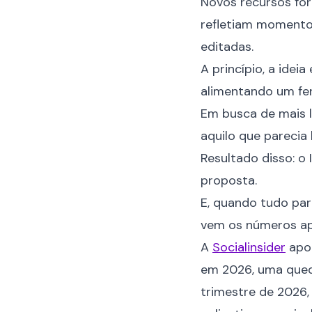
Novos recursos for
refletiam momentos
editadas.
A princípio, a idei
alimentando um fe
Em busca de mais l
aquilo que parecia
Resultado disso: o
proposta.
E, quando tudo pare
vem os números ap
A
Socialinsider
apon
em 2026, uma qued
trimestre de 2026, 