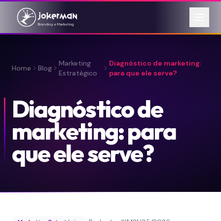
Marketing
Diagnóstico de marketing:
Home
Blog
Estratégico
para que ele serve?
Diagnóstico de
marketing: para
que ele serve?