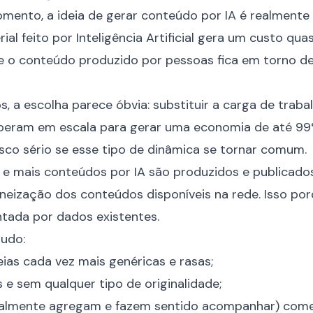
ento, a ideia de gerar conteúdo por IA é realmente 
al feito por Inteligência Artificial gera um custo qua
e o conteúdo produzido por pessoas fica em torno d
s, a escolha parece óbvia: substituir a carga de trab
peram em escala para gerar uma economia de até 99
isco sério se esse tipo de dinâmica se tornar comum.
e mais conteúdos por IA são produzidos e publicado
eização dos conteúdos disponíveis na rede. Isso por
ntada por dados existentes.
tudo:
as cada vez mais genéricas e rasas;
 e sem qualquer tipo de originalidade;
realmente agregam e fazem sentido acompanhar) com