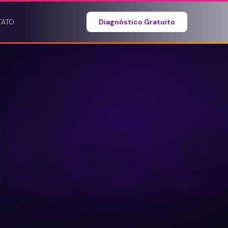
TATO
Diagnóstico Gratuito
BLO