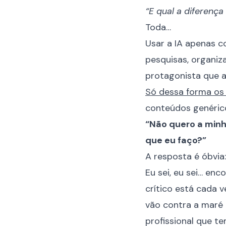
“E qual a diferença
Toda…
Usar a IA apenas c
pesquisas, organiz
protagonista que a
Só dessa forma os
conteúdos genéric
“Não quero a minh
que eu faço?”
A resposta é óbvia
Eu sei, eu sei… en
crítico está cada v
vão contra a maré 
profissional que te