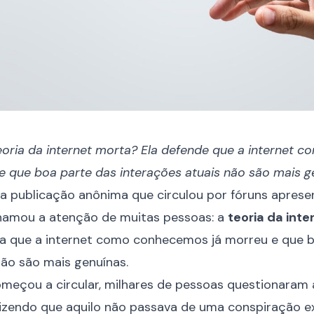
teoria da internet morta? Ela defende que a internet
e que boa parte das interações atuais não são mais g
a publicação anônima que circulou por fóruns apres
hamou a atenção de muitas pessoas: a
teoria da int
va que a internet como conhecemos já morreu e que 
não são mais genuínas.
meçou a circular, milhares de pessoas questionaram 
izendo que aquilo não passava de uma conspiração ex