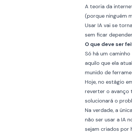
A teoria da intern
(porque ninguém ma
Usar IA vai se tor
sem ficar dependen
O que deve ser fei
Só há um caminho 
aquilo que ela atu
munido de ferramen
Hoje, no estágio em
reverter o avanço t
solucionará o prob
Na verdade, a única
não ser usar a IA n
sejam criados por 