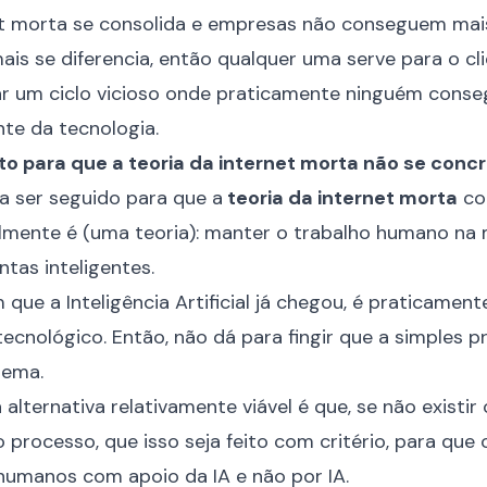
et morta se consolida e empresas não conseguem mai
is se diferencia, então qualquer uma serve para o cli
nar um ciclo vicioso onde praticamente ninguém conseg
te da tecnologia.
to para que a teoria da internet morta não se concr
a ser seguido para que a
teoria da internet morta
co
almente é (uma teoria): manter o trabalho humano na 
tas inteligentes.
 que a Inteligência Artificial já chegou, é praticament
ecnológico. Então, não dá para fingir que a simples p
lema.
 alternativa relativamente viável é que, se não existi
o processo, que isso seja feito com critério, para qu
humanos com apoio da IA e não por IA.