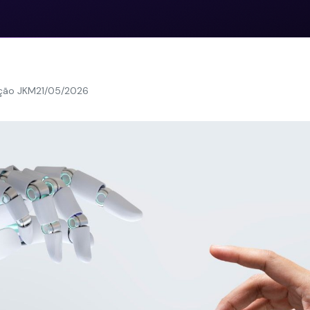
ção JKM
21/05/2026