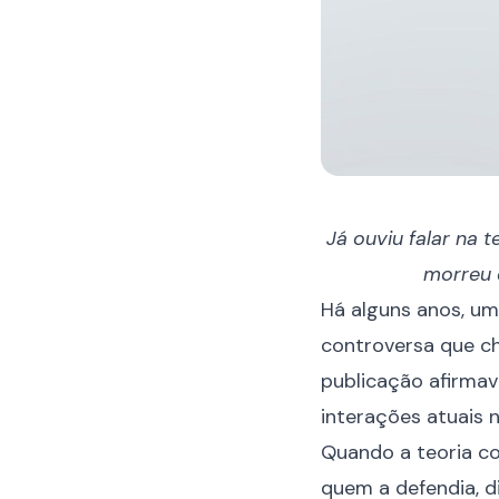
Já ouviu falar na 
morreu 
Há alguns anos, um
controversa que c
publicação afirma
interações atuais 
Quando a teoria co
quem a defendia, d