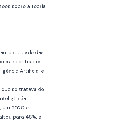
sões sobre a teoria
 autenticidade das
rações e conteúdos
ência Artificial e
 que se tratava de
nteligência
a, em 2020, o
altou para 48%, e