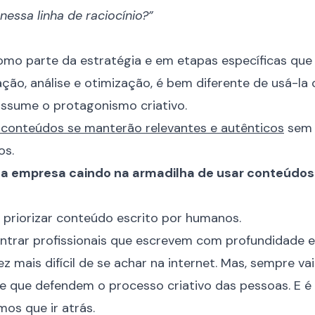
 nessa linha de raciocínio?”
omo parte da estratégia e em etapas específicas qu
ação, análise e otimização, é bem diferente de usá-l
ssume o protagonismo criativo.
 conteúdos se manterão relevantes e autênticos
sem c
os.
a empresa caindo na armadilha de usar conteúdos 
: priorizar conteúdo escrito por humanos.
contrar profissionais que escrevem com profundidade
ez mais difícil de se achar na internet. Mas, sempre vai
e que defendem o processo criativo das pessoas. E é 
mos que ir atrás.