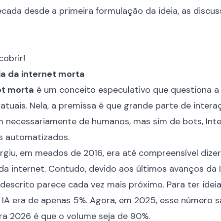
ada desde a primeira formulação da ideia, as discus
obrir!
ia da internet morta
et morta
é um conceito especulativo que questiona a
s atuais. Nela, a premissa é que grande parte de inte
 necessariamente de humanos, mas sim de bots, Intelig
 automatizados.
rgiu, em meados de 2016, era até compreensível dizer
da internet. Contudo, devido aos últimos avanços da I
io descrito parece cada vez mais próximo. Para ter idei
 IA era de apenas 5%. Agora, em 2025, esse número s
ra 2026 é que o volume seja de 90%.