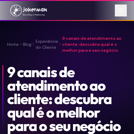
9 canais de atendimento ao
Experiência
Home
Blog
cliente: descubra qual é o
do Cliente
melhor para o seu negócio
9 canais de
atendimento ao
cliente: descubra
qual é o melhor
para o seu negócio