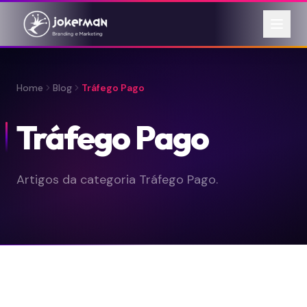
Home
Blog
Tráfego Pago
Tráfego Pago
Artigos da categoria Tráfego Pago.