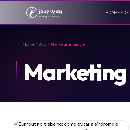
HOME
MÉTO
Home
Blog
Marketing Saúde
Marketing