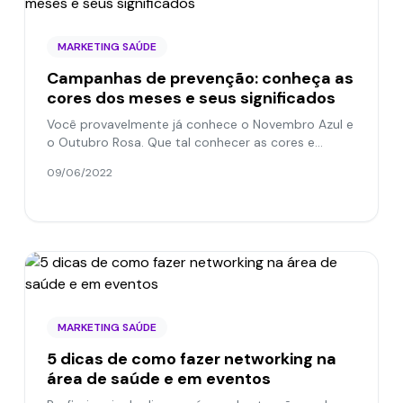
MARKETING SAÚDE
Campanhas de prevenção: conheça as
cores dos meses e seus significados
Você provavelmente já conhece o Novembro Azul e
o Outubro Rosa. Que tal conhecer as cores e
campanhas relacionadas a cada mês do ano?
09/06/2022
Confira!
MARKETING SAÚDE
5 dicas de como fazer networking na
área de saúde e em eventos