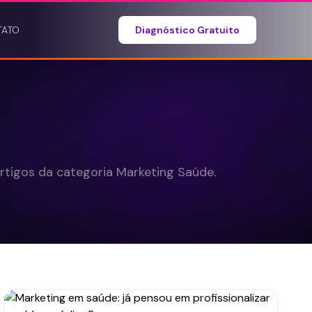
TATO
Diagnóstico Gratuito
BLO
rtigos da categoria Marketing Saúde.