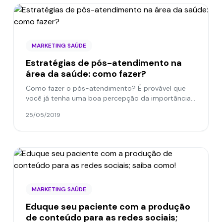
MARKETING SAÚDE
Estratégias de pós-atendimento na
área da saúde: como fazer?
Como fazer o pós-atendimento? É provável que
você já tenha uma boa percepção da importância
do relacionamento posterior ao atendimento, mas
25/05/2019
ainda assim vale a...
MARKETING SAÚDE
Eduque seu paciente com a produção
de conteúdo para as redes sociais;