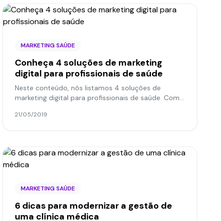
MARKETING SAÚDE
Conheça 4 soluções de marketing
digital para profissionais de saúde
Neste conteúdo, nós listamos 4 soluções de
marketing digital para profissionais de saúde. Com
essas dicas, você terá mais pacientes e,
21/05/2019
consequentemente, maior...
MARKETING SAÚDE
6 dicas para modernizar a gestão de
uma clínica médica