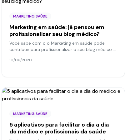
MARKETING SAÚDE
Marketing em saúde: já pensou em
profissionalizar seu blog médico?
Você sabe com o o Marketing em saúde pode
contribuir para profissionalizar o seu blog médico e
alcançar resultados superiores? Veja em nosso
10/06/2020
blog!
MARKETING SAÚDE
5 aplicativos para facilitar o dia a dia
do médico e profissionais da saúde