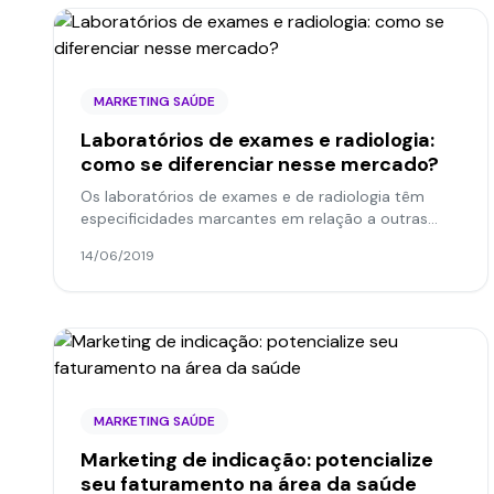
MARKETING SAÚDE
Laboratórios de exames e radiologia:
como se diferenciar nesse mercado?
Os laboratórios de exames e de radiologia têm
especificidades marcantes em relação a outras
iniciativas. Especialmente, no que se refere à
14/06/2019
precisão de exames,...
MARKETING SAÚDE
Marketing de indicação: potencialize
seu faturamento na área da saúde