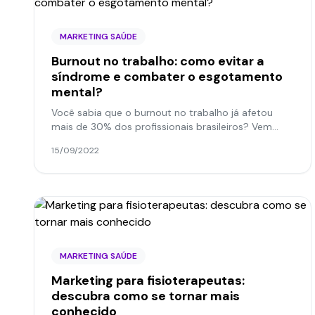
MARKETING SAÚDE
Burnout no trabalho: como evitar a
síndrome e combater o esgotamento
mental?
Você sabia que o burnout no trabalho já afetou
mais de 30% dos profissionais brasileiros? Vem
saber mais sobre esse assunto tão importante!
15/09/2022
MARKETING SAÚDE
Marketing para fisioterapeutas:
descubra como se tornar mais
conhecido