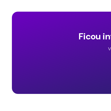
Ficou i
V