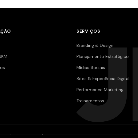
AÇÃO
SERVIÇOS
Branding & Design
JKM
Planejamento Estratégico
os
Mídias Sociais
Sites & Experiência Digital
Performance Marketing
Treinamentos
os direitos reservados.