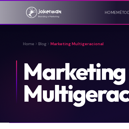
HOME
MÉTO
Home
Blog
Marketing Multigeracional
Marketing
Multigerac