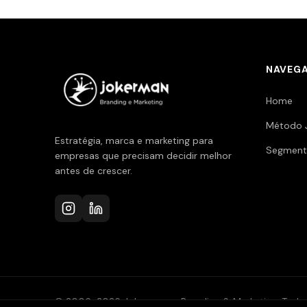
NAVEG
Home
Método 
Estratégia, marca e marketing para
Segment
empresas que precisam decidir melhor
antes de crescer.
© 2006-2026 Jokerman — Branding & Marketing. Todos 