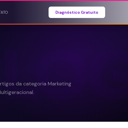
TATO
Diagnóstico Gratuito
BLO
rtigos da categoria Marketing
ultigeracional.