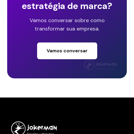
estratégia de marca?
Vamos conversar sobre como
transformar sua empresa.
Vamos conversar