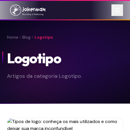
Home
Blog
Logotipo
Logotipo
Artigos da categoria Logotipo.