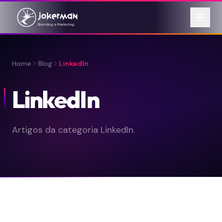
Home
Blog
LinkedIn
LinkedIn
Artigos da categoria LinkedIn.