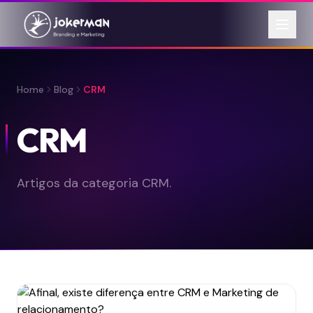
Home
Blog
CRM
CRM
Artigos da categoria CRM.