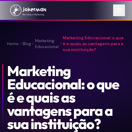
Marketing Educacional: o que
Marketing
Home
Blog
é e quais as vantagens para a
Educacional
sua instituição?
Marketing
Educacional: o que
é e quais as
vantagens para a
sua instituição?